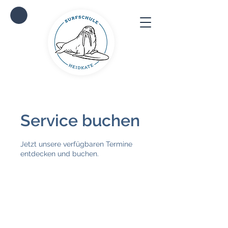
Service buchen
Jetzt unsere verfügbaren Termine
entdecken und buchen.
Wähle hier den erstmöglichen
Termin aus. Bitte gib im folgenden
Buchungsformular möglichst
viele weitere Terminmöglichkeiten
an, weil nicht an jedem Tag die
Windbedingungen passen