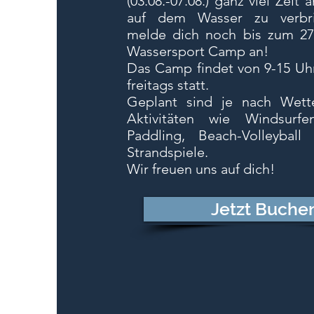
(03.08.-07.08.) ganz viel Zeit
auf dem Wasser zu verbr
melde dich noch bis zum 27.
Wassersport Camp an!
Das Camp findet von 9-15 Uh
freitags statt.
Geplant sind je nach Wet
Aktivitäten wie Windsurfe
Paddling, Beach-Volleyball
Strandspiele.
Wir freuen uns auf dich!
Jetzt Buche